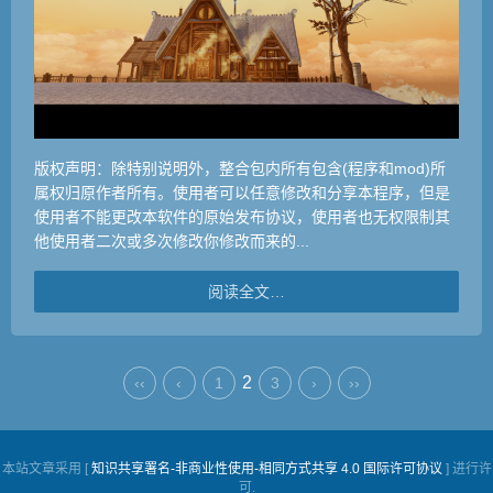
版权声明：除特别说明外，整合包内所有包含(程序和mod)所
属权归原作者所有。使用者可以任意修改和分享本程序，但是
使用者不能更改本软件的原始发布协议，使用者也无权限制其
他使用者二次或多次修改你修改而来的...
阅读全文…
2
‹‹
‹
1
3
›
››
本站文章采用 [
知识共享署名-非商业性使用-相同方式共享 4.0 国际许可协议
] 进行许
可.