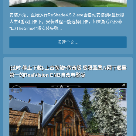
安装方法：直接运行ReShade4.5.2.exe会自动安装到e盘模拟
人生4游戏目录下。安装过程不能选择目录，如果游戏路径非
“E:\TheSims4”将安装失败...
阅读全文…
[过时-停止下载]-上古卷轴5传奇版 极限画质,N网下载量
第一的RealVision ENB自改电影版