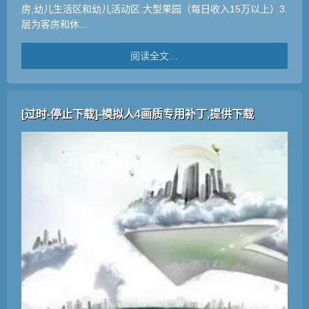
房,幼儿生活区和幼儿活动区.大型果园（每日收入15万以上）3.
层为客房和休...
阅读全文…
[过时-停止下载]-模拟人4画质专用补丁,提供下载