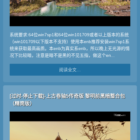
系统要求:64位win7sp1和64位win101709或者以上版本的系统
（win101709以下版本不支持）使用本enb推荐安装win7sp1系
统来获取最高画质。本enb为真实系enb，所以晚上无光源的情
况下比较暗，注意是暗不是黑的不见五指，做这个en...
阅读全文…
[过时-停止下载]-上古卷轴5传奇版 黎明前黑暗整合包
（精简版）