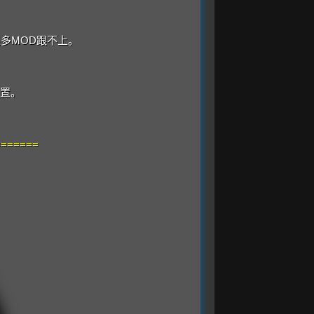
很多MOD跟不上。
设置。
=======