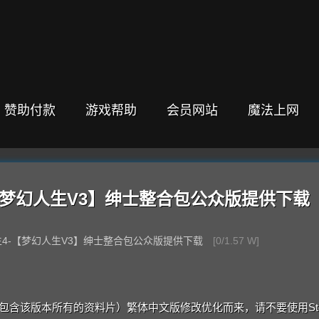
赞助付款
游戏帮助
会员网站
魔法上网
4-【梦幻人生V3】绅士整合包公众版提供下载
人生4-【梦幻人生V3】绅士整合包公众版提供下载
[0/1.57 W]
020（包含该版本所有的资料片）繁体中文版修改优化而来，请不要使用St