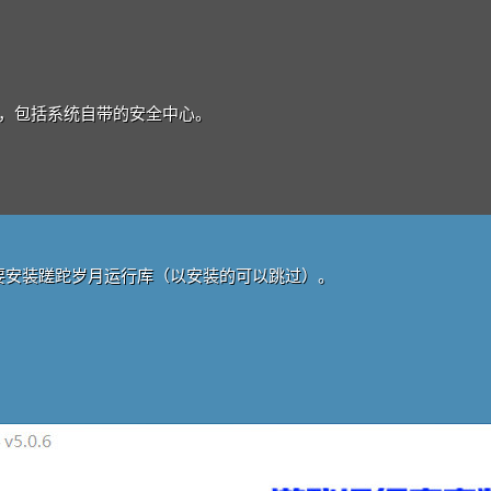
件，包括系统自带的安全中心。
要安装蹉跎岁月运行库（以安装的可以跳过）。