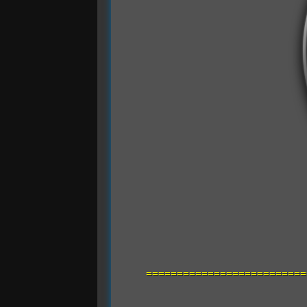
==========================