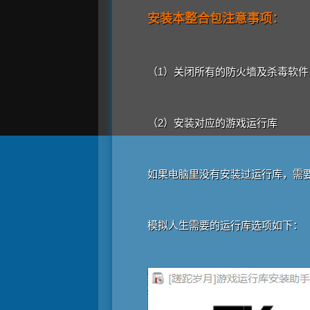
安装本整合包注意事项：
（1）关闭所有的防火墙及杀毒软
（2）安装对应的游戏运行库
如果电脑里没有安装过运行库，需
模拟人生需要的运行库选项如下：