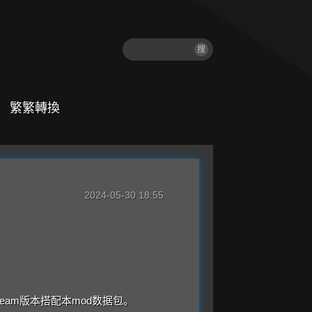
搜
繁繁轉換
2024-05-30 18:55
eam版本搭配本mod数据包。